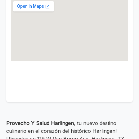
Provecho Y Salud Harlingen
, tu nuevo destino
culinario en el corazón del histórico Harlingen!
Ubicados en 119 W Van Buren Ave, Harlingen, TX